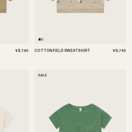
5
¥8,745
COTTONFIELD SWEATSHIRT
¥8,745
5歳
3-6ヶ月
6-12ヶ月
1-2歳
2-3歳
3-4歳
SALE