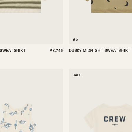
5
 SWEATSHIRT
¥8,745
DUSKY MIDNIGHT SWEATSHIRT
1-2歳
2-3歳
3-4歳
3-6ヶ月
6-12ヶ月
1-2歳
2-3歳
3-4歳
4-
SALE