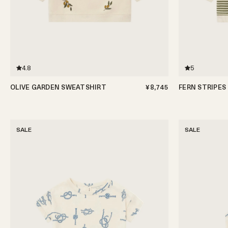
4.8
5
OLIVE GARDEN SWEATSHIRT
¥8,745
FERN STRIPES
3-6ヶ月
6-12ヶ月
1-2歳
2-3歳
3-4歳
4-5歳
3-6ヶ月
6-12ヶ月
SALE
SALE