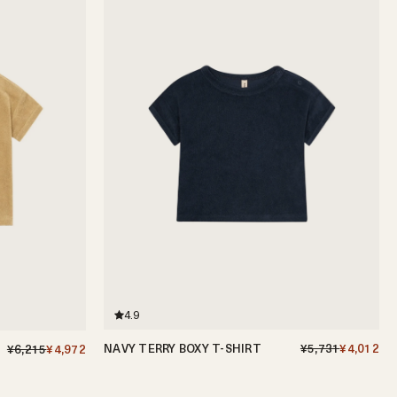
4.9
NAVY TERRY BOXY T-SHIRT
¥5,731
¥4,012
¥6,215
¥4,972
0-6ヶ月
6-12ヶ月
1-2歳
2-3歳
3-4歳
4-5歳