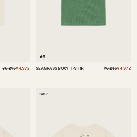
5
¥6,215
¥4,972
SEAGRASS BOXY T-SHIRT
¥6,215
¥4,972
6-12ヶ月
1-2歳
2-3歳
3-4歳
4-5歳
SALE