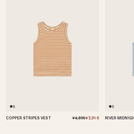
5
5
COPPER STRIPES VEST
¥4,895
¥3,916
RIVER MIDNIG
6-12ヶ月
1-2歳
2-3歳
3-4歳
4-5歳
6-12ヶ月
1-2歳
2