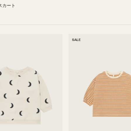
スカート
50商品
SALE