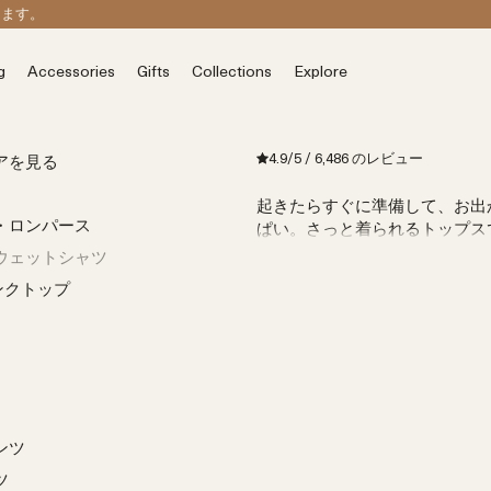
します。
g
Accessories
Gifts
Collections
Explore
4.9
/5
/
6,486
のレビュー
アを見る
起きたらすぐに準備して、お出
・ロンパース
ぱい。さっと着られるトップス
ウェットシャツ
ンクトップ
ンツ
ツ