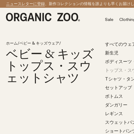
コンテンツへスキップ
ニュースレターに登録
、新作コレクションの情報を誰よりも早くお届け
Sale
Clothin
ホーム
/
ベビー & キッズウェア
/
すべてのウェ
ベビー & キッズ
新生児
トップス・スウ
ボディスーツ
トップス・ス
ェットシャツ
Tシャツ・タ
セットアップ
ボトムス
ダンガリー
レギンス
スウェットパ
ショートパン