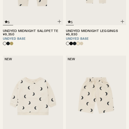
5
5
UNDYED MIDNIGHT SALOPETTE
UNDYED MIDNIGHT LEGGINGS
¥9,350
¥5,830
UNDYED BASE
UNDYED BASE
NEW
NEW