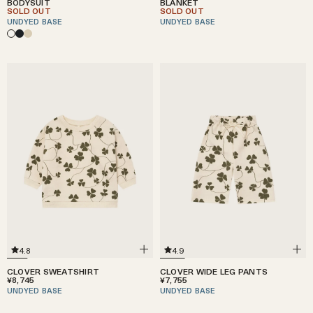
BODYSUIT
BLANKET
SOLD OUT
SOLD OUT
UNDYED BASE
UNDYED BASE
4.8
4.9
CLOVER SWEATSHIRT
CLOVER WIDE LEG PANTS
¥8,745
¥7,755
UNDYED BASE
UNDYED BASE