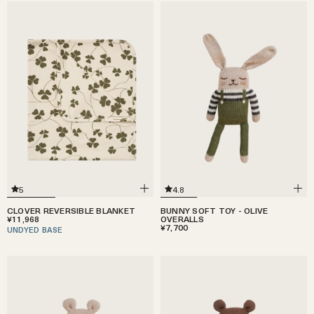
5
4.8
CLOVER REVERSIBLE BLANKET
BUNNY SOFT TOY - OLIVE
¥11,968
OVERALLS
¥7,700
UNDYED BASE