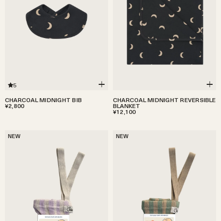
5
CHARCOAL MIDNIGHT BIB
CHARCOAL MIDNIGHT REVERSIBLE
¥2,800
BLANKET
¥12,100
NEW
NEW