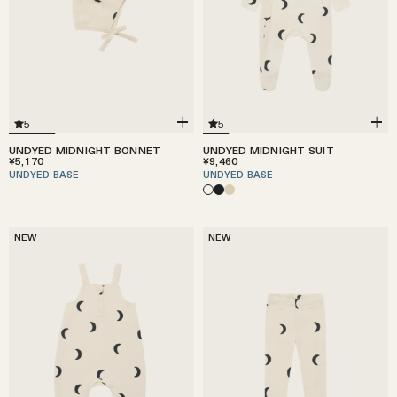
5
5
UNDYED MIDNIGHT BONNET
UNDYED MIDNIGHT SUIT
¥5,170
¥9,460
UNDYED BASE
UNDYED BASE
NEW
NEW