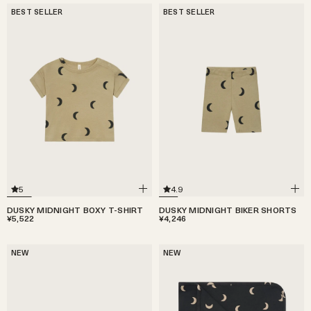
BEST SELLER
BEST SELLER
5
4.9
DUSKY MIDNIGHT BOXY T-SHIRT
DUSKY MIDNIGHT BIKER SHORTS
¥5,522
¥4,246
NEW
NEW