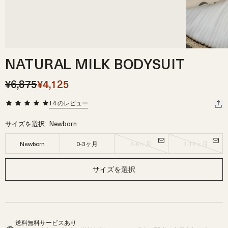
NATURAL MILK BODYSUIT
¥6,875
¥4,125
14
のレビュー
サイズを選択:
Newborn
Newborn
0-3ヶ月
3-6ヶ月
6-12ヶ月
サイズを選択
送料無料サービスあり