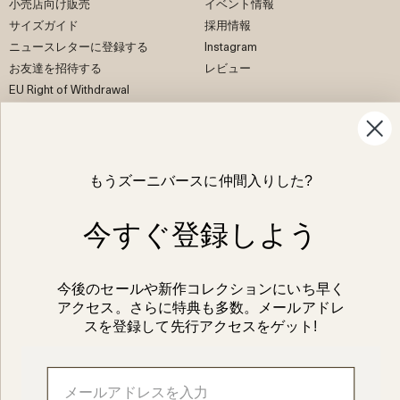
小売店向け販売
イベント情報
サイズガイド
採用情報
ニュースレターに登録する
Instagram
お友達を招待する
レビュー
EU Right of Withdrawal
Facebook
Instagram
もうズーニバースに仲間入りした?
Pinterest
TikTok
今すぐ登録しよう
今後のセールや新作コレクションにいち早く
日本語/JPY
アクセス。さらに特典も多数。メールアドレ
スを登録して先行アクセスをゲット!
© 2026 Organic Zoo Ltd
法律に基づく表記
Site credit