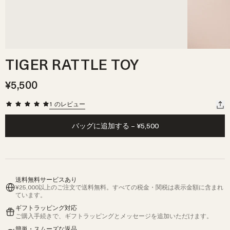
TIGER RATTLE TOY
¥5,500
1
のレビュー
バッグに追加する
–
¥5,500
送料無料サービスあり
¥25,000以上のご注文で送料無料。すべての税金・関税は表示金額に含まれ
ています。
ギフトラッピング対応
ご購入手続きで、ギフトラッピングとメッセージを追加いただけます。
簡単・スムーズな返品